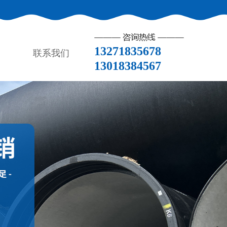
13271835678
联系我们
13018384567