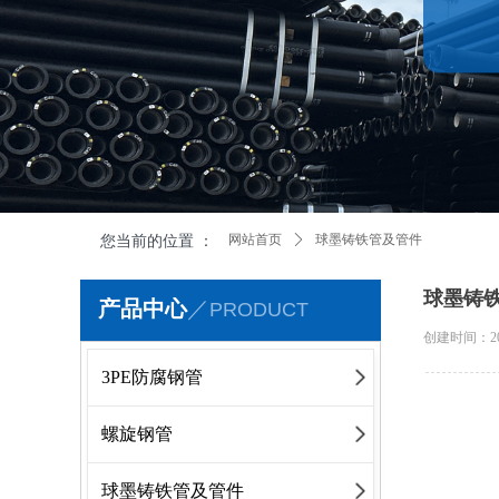
您当前的位置 ：
网站首页
ꄲ
球墨铸铁管及管件
球墨铸
产品中心
／
PRODUCT
创建时间：
2
3PE防腐钢管
螺旋钢管
球墨铸铁管及管件