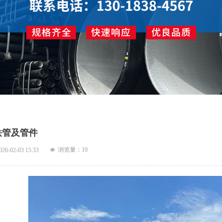
铁管及管件
浏览量：
10
026-02-03
15:33
넶