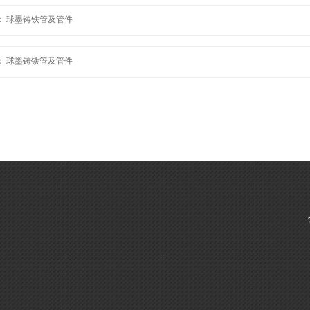
：
球墨铸铁管及管件
：
球墨铸铁管及管件